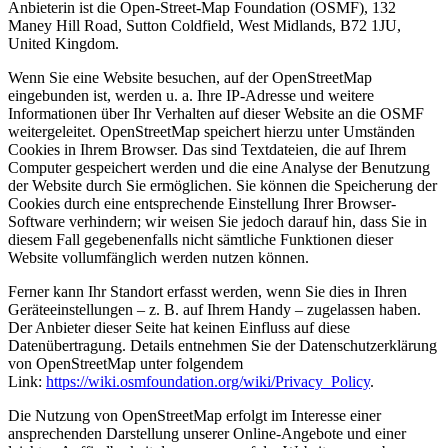
Anbieterin ist die Open-Street-Map Foundation (OSMF), 132
Maney Hill Road, Sutton Coldfield, West Midlands, B72 1JU,
United Kingdom.
Wenn Sie eine Website besuchen, auf der OpenStreetMap
eingebunden ist, werden u. a. Ihre IP-Adresse und weitere
Informationen über Ihr Verhalten auf dieser Website an die OSMF
weitergeleitet. OpenStreetMap speichert hierzu unter Umständen
Cookies in Ihrem Browser. Das sind Textdateien, die auf Ihrem
Computer gespeichert werden und die eine Analyse der Benutzung
der Website durch Sie ermöglichen. Sie können die Speicherung der
Cookies durch eine entsprechende Einstellung Ihrer Browser-
Software verhindern; wir weisen Sie jedoch darauf hin, dass Sie in
diesem Fall gegebenenfalls nicht sämtliche Funktionen dieser
Website vollumfänglich werden nutzen können.
Ferner kann Ihr Standort erfasst werden, wenn Sie dies in Ihren
Geräteeinstellungen – z. B. auf Ihrem Handy – zugelassen haben.
Der Anbieter dieser Seite hat keinen Einfluss auf diese
Datenübertragung. Details entnehmen Sie der Datenschutzerklärung
von OpenStreetMap unter folgendem
Link:
https://wiki.osmfoundation.org/wiki/Privacy_Policy
.
Die Nutzung von OpenStreetMap erfolgt im Interesse einer
ansprechenden Darstellung unserer Online-Angebote und einer