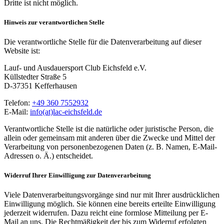
Dritte ist nicht möglich.
Hinweis zur verantwortlichen Stelle
Die verantwortliche Stelle für die Datenverarbeitung auf dieser
Website ist:
Lauf- und Ausdauersport Club Eichsfeld e.V.
Küllstedter Straße 5
D-37351 Kefferhausen
Telefon:
+49 360 7552932
E-Mail:
info(at)lac-eichsfeld.de
Verantwortliche Stelle ist die natürliche oder juristische Person, die
allein oder gemeinsam mit anderen über die Zwecke und Mittel der
Verarbeitung von personenbezogenen Daten (z. B. Namen, E-Mail-
Adressen o. Ä.) entscheidet.
Widerruf Ihrer Einwilligung zur Datenverarbeitung
Viele Datenverarbeitungsvorgänge sind nur mit Ihrer ausdrücklichen
Einwilligung möglich. Sie können eine bereits erteilte Einwilligung
jederzeit widerrufen. Dazu reicht eine formlose Mitteilung per E-
Mail an uns. Die Rechtmäßigkeit der bis zum Widerruf erfolgten