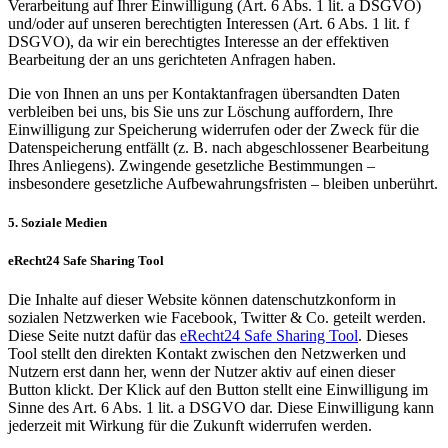
Verarbeitung auf Ihrer Einwilligung (Art. 6 Abs. 1 lit. a DSGVO)
und/oder auf unseren berechtigten Interessen (Art. 6 Abs. 1 lit. f
DSGVO), da wir ein berechtigtes Interesse an der effektiven
Bearbeitung der an uns gerichteten Anfragen haben.
Die von Ihnen an uns per Kontaktanfragen übersandten Daten
verbleiben bei uns, bis Sie uns zur Löschung auffordern, Ihre
Einwilligung zur Speicherung widerrufen oder der Zweck für die
Datenspeicherung entfällt (z. B. nach abgeschlossener Bearbeitung
Ihres Anliegens). Zwingende gesetzliche Bestimmungen –
insbesondere gesetzliche Aufbewahrungsfristen – bleiben unberührt.
5. Soziale Medien
eRecht24 Safe Sharing Tool
Die Inhalte auf dieser Website können datenschutzkonform in
sozialen Netzwerken wie Facebook, Twitter & Co. geteilt werden.
Diese Seite nutzt dafür das
eRecht24 Safe Sharing Tool
. Dieses
Tool stellt den direkten Kontakt zwischen den Netzwerken und
Nutzern erst dann her, wenn der Nutzer aktiv auf einen dieser
Button klickt. Der Klick auf den Button stellt eine Einwilligung im
Sinne des Art. 6 Abs. 1 lit. a DSGVO dar. Diese Einwilligung kann
jederzeit mit Wirkung für die Zukunft widerrufen werden.