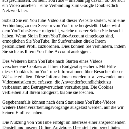
ausgeschlossen. So stellt YouTube – unabhängig davon, ob Sie sich
ein Video ansehen – eine Verbindung zum Google DoubleClick-
Netzwerk her.
Sobald Sie ein YouTube-Video auf dieser Website starten, wird eine
Verbindung zu den Servern von YouTube hergestellt. Dabei wird
dem YouTube-Server mitgeteilt, welche unserer Seiten Sie besucht
haben. Wenn Sie in Ihrem YouTube-Account eingeloggt sind,
ermöglichen Sie YouTube, Ihr Surfverhalten direkt Ihrem
persönlichen Profil zuzuordnen. Dies können Sie verhindern, indem
Sie sich aus Ihrem YouTube-Account ausloggen.
Des Weiteren kann YouTube nach Starten eines Videos
verschiedene Cookies auf Ihrem Endgerät speichern. Mit Hilfe
dieser Cookies kann YouTube Informationen über Besucher dieser
Website erhalten. Diese Informationen werden u. a. verwendet, um
Videostatistiken zu erfassen, die Anwenderfreundlichkeit zu
verbessern und Betrugsversuchen vorzubeugen. Die Cookies
verbleiben auf Ihrem Endgerät, bis Sie sie löschen.
Gegebenenfalls können nach dem Start eines YouTube-Videos
weitere Datenverarbeitungsvorgänge ausgelöst werden, auf die wir
keinen Einfluss haben.
Die Nutzung von YouTube erfolgt im Interesse einer ansprechenden
Darstellung unserer Online-Angebote. Dies stellt ein berechtigtes