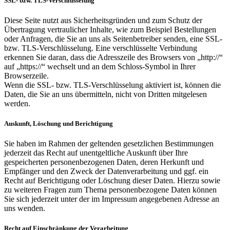
SSL- bzw. TLS-Verschlüsselung
Diese Seite nutzt aus Sicherheitsgründen und zum Schutz der
Übertragung vertraulicher Inhalte, wie zum Beispiel Bestellungen
oder Anfragen, die Sie an uns als Seitenbetreiber senden, eine SSL-
bzw. TLS-Verschlüsselung. Eine verschlüsselte Verbindung
erkennen Sie daran, dass die Adresszeile des Browsers von „http://“
auf „https://“ wechselt und an dem Schloss-Symbol in Ihrer
Browserzeile.
Wenn die SSL- bzw. TLS-Verschlüsselung aktiviert ist, können die
Daten, die Sie an uns übermitteln, nicht von Dritten mitgelesen
werden.
Auskunft, Löschung und Berichtigung
Sie haben im Rahmen der geltenden gesetzlichen Bestimmungen
jederzeit das Recht auf unentgeltliche Auskunft über Ihre
gespeicherten personenbezogenen Daten, deren Herkunft und
Empfänger und den Zweck der Datenverarbeitung und ggf. ein
Recht auf Berichtigung oder Löschung dieser Daten. Hierzu sowie
zu weiteren Fragen zum Thema personenbezogene Daten können
Sie sich jederzeit unter der im Impressum angegebenen Adresse an
uns wenden.
Recht auf Einschränkung der Verarbeitung