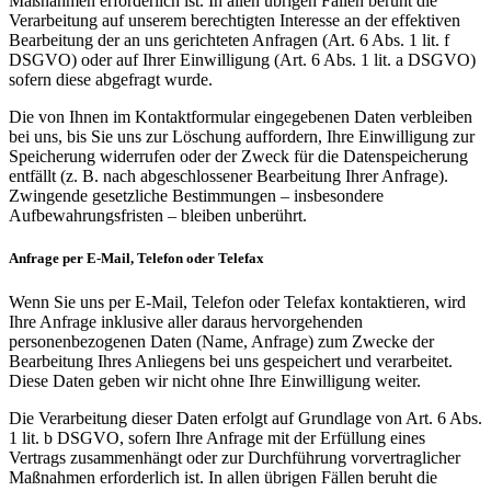
Maßnahmen erforderlich ist. In allen übrigen Fällen beruht die
Verarbeitung auf unserem berechtigten Interesse an der effektiven
Bearbeitung der an uns gerichteten Anfragen (Art. 6 Abs. 1 lit. f
DSGVO) oder auf Ihrer Einwilligung (Art. 6 Abs. 1 lit. a DSGVO)
sofern diese abgefragt wurde.
Die von Ihnen im Kontaktformular eingegebenen Daten verbleiben
bei uns, bis Sie uns zur Löschung auffordern, Ihre Einwilligung zur
Speicherung widerrufen oder der Zweck für die Datenspeicherung
entfällt (z. B. nach abgeschlossener Bearbeitung Ihrer Anfrage).
Zwingende gesetzliche Bestimmungen – insbesondere
Aufbewahrungsfristen – bleiben unberührt.
Anfrage per E-Mail, Telefon oder Telefax
Wenn Sie uns per E-Mail, Telefon oder Telefax kontaktieren, wird
Ihre Anfrage inklusive aller daraus hervorgehenden
personenbezogenen Daten (Name, Anfrage) zum Zwecke der
Bearbeitung Ihres Anliegens bei uns gespeichert und verarbeitet.
Diese Daten geben wir nicht ohne Ihre Einwilligung weiter.
Die Verarbeitung dieser Daten erfolgt auf Grundlage von Art. 6 Abs.
1 lit. b DSGVO, sofern Ihre Anfrage mit der Erfüllung eines
Vertrags zusammenhängt oder zur Durchführung vorvertraglicher
Maßnahmen erforderlich ist. In allen übrigen Fällen beruht die