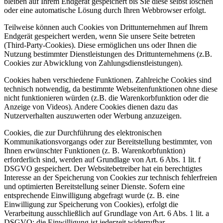
bleiben auf Ihrem Endgerät gespeichert bis Sie diese selbst löschen
oder eine automatische Lösung durch Ihren Webbrowser erfolgt.
Teilweise können auch Cookies von Drittunternehmen auf Ihrem
Endgerät gespeichert werden, wenn Sie unsere Seite betreten
(Third-Party-Cookies). Diese ermöglichen uns oder Ihnen die
Nutzung bestimmter Dienstleistungen des Drittunternehmens (z.B.
Cookies zur Abwicklung von Zahlungsdienstleistungen).
Cookies haben verschiedene Funktionen. Zahlreiche Cookies sind
technisch notwendig, da bestimmte Webseitenfunktionen ohne diese
nicht funktionieren würden (z.B. die Warenkorbfunktion oder die
Anzeige von Videos). Andere Cookies dienen dazu das
Nutzerverhalten auszuwerten oder Werbung anzuzeigen.
Cookies, die zur Durchführung des elektronischen
Kommunikationsvorgangs oder zur Bereitstellung bestimmter, von
Ihnen erwünschter Funktionen (z. B. Warenkorbfunktion)
erforderlich sind, werden auf Grundlage von Art. 6 Abs. 1 lit. f
DSGVO gespeichert. Der Websitebetreiber hat ein berechtigtes
Interesse an der Speicherung von Cookies zur technisch fehlerfreien
und optimierten Bereitstellung seiner Dienste. Sofern eine
entsprechende Einwilligung abgefragt wurde (z. B. eine
Einwilligung zur Speicherung von Cookies), erfolgt die
Verarbeitung ausschließlich auf Grundlage von Art. 6 Abs. 1 lit. a
DSGVO; die Einwilligung ist jederzeit widerrufbar.