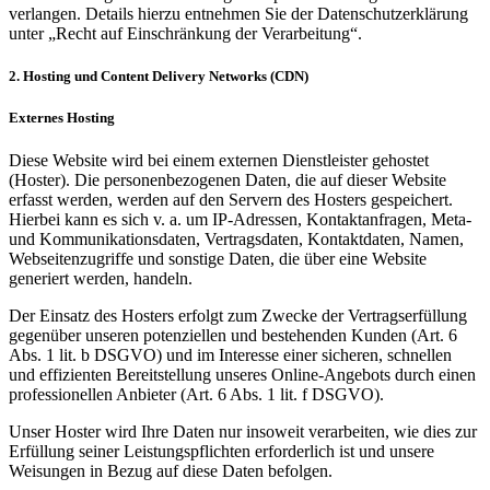
verlangen. Details hierzu entnehmen Sie der Datenschutzerklärung
unter „Recht auf Einschränkung der Verarbeitung“.
2. Hosting und Content Delivery Networks (CDN)
Externes Hosting
Diese Website wird bei einem externen Dienstleister gehostet
(Hoster). Die personenbezogenen Daten, die auf dieser Website
erfasst werden, werden auf den Servern des Hosters gespeichert.
Hierbei kann es sich v. a. um IP-Adressen, Kontaktanfragen, Meta-
und Kommunikationsdaten, Vertragsdaten, Kontaktdaten, Namen,
Webseitenzugriffe und sonstige Daten, die über eine Website
generiert werden, handeln.
Der Einsatz des Hosters erfolgt zum Zwecke der Vertragserfüllung
gegenüber unseren potenziellen und bestehenden Kunden (Art. 6
Abs. 1 lit. b DSGVO) und im Interesse einer sicheren, schnellen
und effizienten Bereitstellung unseres Online-Angebots durch einen
professionellen Anbieter (Art. 6 Abs. 1 lit. f DSGVO).
Unser Hoster wird Ihre Daten nur insoweit verarbeiten, wie dies zur
Erfüllung seiner Leistungspflichten erforderlich ist und unsere
Weisungen in Bezug auf diese Daten befolgen.