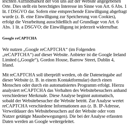
leichten Auffindbarkeit der von uns auf der Website angegebenen
Orte. Dies stellt ein berechtigtes Interesse im Sinne von Art. 6 Abs. 1
lit. f DSGVO dar. Sofern eine entsprechende Einwilligung abgefragt
wurde (z. B. eine Einwilligung zur Speicherung von Cookies),
erfolgt die Verarbeitung ausschließlich auf Grundlage von Art. 6
Abs. 1 lit. a DSGVO; die Einwilligung ist jederzeit widerrufbar.
Google reCAPTCHA
Wir nutzen „Google reCAPTCHA“ (im Folgenden
„reCAPTCHA“) auf dieser Website. Anbieter ist die Google Ireland
Limited („Google“), Gordon House, Barrow Street, Dublin 4,
Irland.
Mit reCAPTCHA soll überprüft werden, ob die Dateneingabe auf
dieser Website (z. B. in einem Kontaktformular) durch einen
Menschen oder durch ein automatisiertes Programm erfolgt. Hierzu
analysiert reCAPTCHA das Verhalten des Websitebesuchers anhand
verschiedener Merkmale. Diese Analyse beginnt automatisch,
sobald der Websitebesucher die Website betritt. Zur Analyse wertet
reCAPTCHA verschiedene Informationen aus (z. B. IP-Adresse,
Verweildauer des Websitebesuchers auf der Website oder vom
Nutzer getätigte Mausbewegungen). Die bei der Analyse erfassten
Daten werden an Google weitergeleitet.