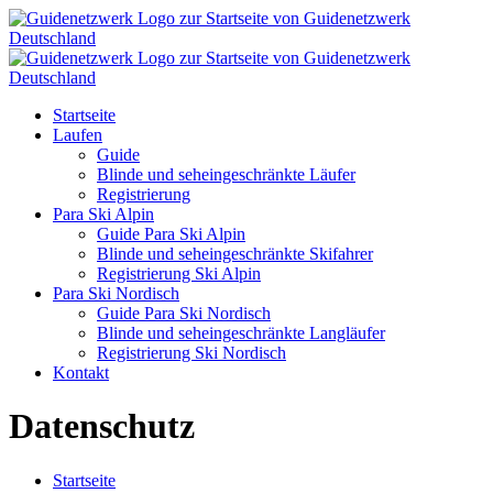
zur Startseite von Guidenetzwerk
Deutschland
zur Startseite von Guidenetzwerk
Deutschland
Startseite
Laufen
Guide
Blinde und seheingeschränkte Läufer
Registrierung
Para Ski Alpin
Guide Para Ski Alpin
Blinde und seheingeschränkte Skifahrer
Registrierung Ski Alpin
Para Ski Nordisch
Guide Para Ski Nordisch
Blinde und seheingeschränkte Langläufer
Registrierung Ski Nordisch
Kontakt
Datenschutz
Startseite