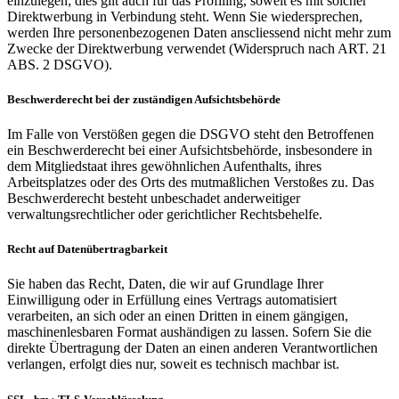
einzulegen; dies gilt auch für das Profiling, soweit es mit solcher
Direktwerbung in Verbindung steht. Wenn Sie wiedersprechen,
werden Ihre personenbezogenen Daten anscliessend nicht mehr zum
Zwecke der Direktwerbung verwendet (Widerspruch nach ART. 21
ABS. 2 DSGVO).
Beschwerderecht bei der zuständigen Aufsichtsbehörde
Im Falle von Verstößen gegen die DSGVO steht den Betroffenen
ein Beschwerderecht bei einer Aufsichtsbehörde, insbesondere in
dem Mitgliedstaat ihres gewöhnlichen Aufenthalts, ihres
Arbeitsplatzes oder des Orts des mutmaßlichen Verstoßes zu. Das
Beschwerderecht besteht unbeschadet anderweitiger
verwaltungsrechtlicher oder gerichtlicher Rechtsbehelfe.
Recht auf Datenübertragbarkeit
Sie haben das Recht, Daten, die wir auf Grundlage Ihrer
Einwilligung oder in Erfüllung eines Vertrags automatisiert
verarbeiten, an sich oder an einen Dritten in einem gängigen,
maschinenlesbaren Format aushändigen zu lassen. Sofern Sie die
direkte Übertragung der Daten an einen anderen Verantwortlichen
verlangen, erfolgt dies nur, soweit es technisch machbar ist.