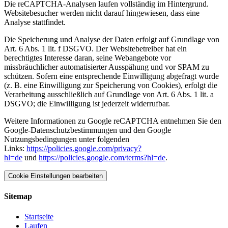
Die reCAPTCHA-Analysen laufen vollständig im Hintergrund.
Websitebesucher werden nicht darauf hingewiesen, dass eine
Analyse stattfindet.
Die Speicherung und Analyse der Daten erfolgt auf Grundlage von
Art. 6 Abs. 1 lit. f DSGVO. Der Websitebetreiber hat ein
berechtigtes Interesse daran, seine Webangebote vor
missbräuchlicher automatisierter Ausspähung und vor SPAM zu
schützen. Sofern eine entsprechende Einwilligung abgefragt wurde
(z. B. eine Einwilligung zur Speicherung von Cookies), erfolgt die
Verarbeitung ausschließlich auf Grundlage von Art. 6 Abs. 1 lit. a
DSGVO; die Einwilligung ist jederzeit widerrufbar.
Weitere Informationen zu Google reCAPTCHA entnehmen Sie den
Google-Datenschutzbestimmungen und den Google
Nutzungsbedingungen unter folgenden
Links:
https://policies.google.com/privacy?
hl=de
und
https://policies.google.com/terms?hl=de
.
Cookie Einstellungen bearbeiten
Sitemap
Startseite
Laufen