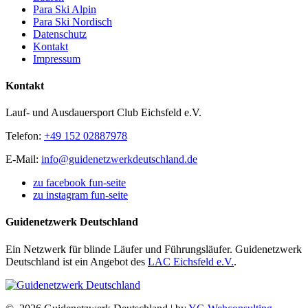
Para Ski Alpin
Para Ski Nordisch
Datenschutz
Kontakt
Impressum
Kontakt
Lauf- und Ausdauersport Club Eichsfeld e.V.
Telefon:
+49 152 02887978
E-Mail:
info@guidenetzwerkdeutschland.de
zu facebook fun-seite
zu instagram fun-seite
Guidenetzwerk Deutschland
Ein Netzwerk für blinde Läufer und Führungsläufer. Guidenetzwerk
Deutschland ist ein Angebot des
LAC Eichsfeld e.V.
.