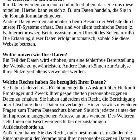
Ihre Daten werden zum einen dadurch erhoben, dass Sie uns diese
mitteilen. Hierbei kann es sich z. B. um Daten handeln, die Sie in
ein Kontaktformular eingeben.
Andere Daten werden automatisch beim Besuch der Website durch
unsere IT-Systeme erfasst. Das sind vor allem technische Daten (z.
B. Internetbrowser, Betriebssystem oder Uhrzeit des Seitenaufrufs).
Die Erfassung dieser Daten erfolgt automatisch, sobald Sie diese
Website betreten.
Wofür nutzen wir Ihre Daten?
Ein Teil der Daten wird erhoben, um eine fehlerfreie Bereitstellung
der Website zu gewährleisten. Andere Daten können zur Analyse
Ihres Nutzerverhaltens verwendet werden.
Welche Rechte haben Sie bezüglich Ihrer Daten?
Sie haben jederzeit das Recht unentgeltlich Auskunft über Herkunft,
Empfänger und Zweck Ihrer gespeicherten personenbezogenen
Daten zu erhalten. Sie haben außerdem ein Recht, die Berichtigung
oder Löschung dieser Daten zu verlangen. Hierzu sowie zu weiteren
Fragen zum Thema Datenschutz können Sie sich jederzeit unter der
im Impressum angegebenen Adresse an uns wenden. Des Weiteren
steht Ihnen ein Beschwerderecht bei der zuständigen
Aufsichtsbehörde zu.
Außerdem haben Sie das Recht, unter bestimmten Umständen die
Einschränkung der Verarbeitung Ihrer personenbezogenen Daten zu